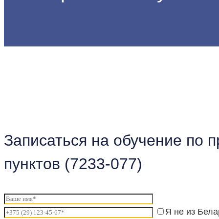
Главная
Профессии
Слесарь по обслуживанию тепловых пунктов (7233-0
Записаться на обучение по 
пунктов (7233-077)
Я не из Бела