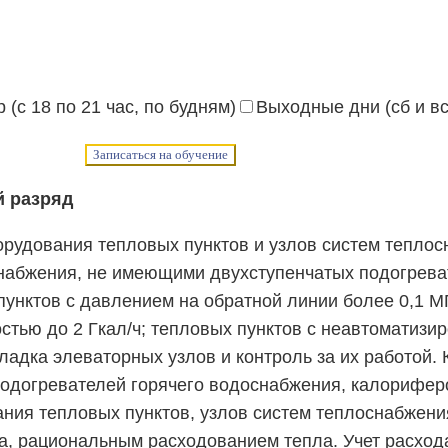
 (с 18 по 21 час, по будням)
Выходные дни (сб и вс
Записаться на обучение
й разряд
орудования тепловых пунктов и узлов систем теплос
набжения, не имеющими двухступенчатых подогрева
нктов с давлением на обратной линии более 0,1 МПа 
тью до 2 Гкал/ч; тепловых пунктов с неавтоматизи
ладка элеваторных узлов и контроль за их работой.
подогревателей горячего водоснабжения, калорифер
ния тепловых пунктов, узлов систем теплоснабжени
а, рациональным расходованием тепла. Учет расхода