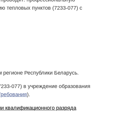
ю тепловых пунктов (7233-077) с
м регионе Республики Беларусь.
7233-077) в учреждение образования
Требования
).
ии квалификационного разряда