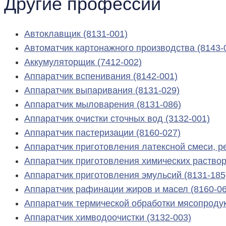
Другие профессии
Автоклавщик (8131-001)
Автоматчик картонажного производства (8143-
Аккумуляторщик (7412-002)
Аппаратчик вспенивания (8142-001)
Аппаратчик выпаривания (8131-029)
Аппаратчик мыловарения (8131-086)
Аппаратчик очистки сточных вод (3132-001)
Аппаратчик пастеризации (8160-027)
Аппаратчик приготовления латексной смеси, р
Аппаратчик приготовления химических раствор
Аппаратчик приготовления эмульсий (8131-185
Аппаратчик рафинации жиров и масел (8160-06
Аппаратчик термической обработки мясопродук
Аппаратчик химводоочистки (3132-003)