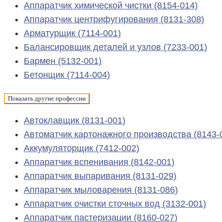
Аппаратчик химической чистки (8154-014)
Аппаратчик центрифугирования (8131-308)
Арматурщик (7114-001)
Балансировщик деталей и узлов (7233-001)
Бармен (5132-001)
Бетонщик (7114-004)
Показать другие профессии
Автоклавщик (8131-001)
Автоматчик картонажного производства (8143-
Аккумуляторщик (7412-002)
Аппаратчик вспенивания (8142-001)
Аппаратчик выпаривания (8131-029)
Аппаратчик мыловарения (8131-086)
Аппаратчик очистки сточных вод (3132-001)
Аппаратчик пастеризации (8160-027)