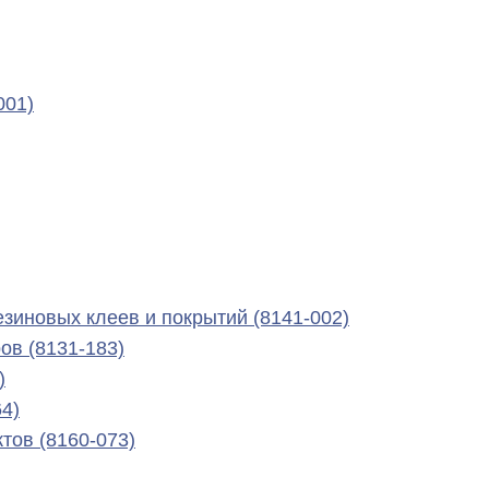
001)
езиновых клеев и покрытий (8141-002)
ов (8131-183)
)
4)
тов (8160-073)