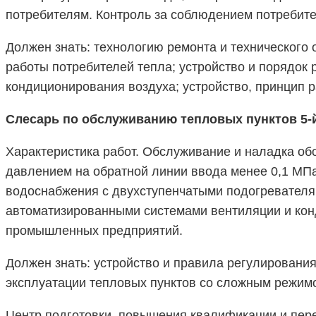
потребителям. Контроль за соблюдением потребите
Должен знать: технологию ремонта и технического
работы потребителей тепла; устройство и порядок 
кондиционирования воздуха; устройство, принцип р
Слесарь по обслуживанию тепловых пунктов 5-
Характеристика работ. Обслуживание и наладка об
давлением на обратной линии ввода менее 0,1 МПа
водоснабжения с двухступенчатыми подогревателя
автоматизированными системами вентиляции и конд
промышленных предприятий.
Должен знать: устройство и правила регулировани
эксплуатации тепловых пунктов со сложным режим
Центр подготовки, повышения квалификации и пер