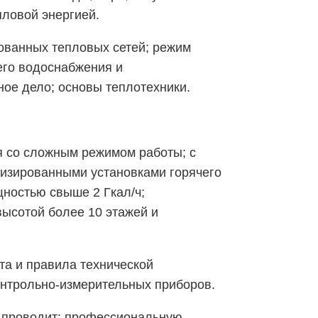
пловой энергией.
ованных тепловых сетей; режим
его водоснабжения и
ное дело; основы теплотехники.
я со сложным режимом работы; с
тизированными установками горячего
ностью свыше 2 Гкал/ч;
ысотой более 10 этажей и
та и правила технической
онтрольно-измерительных приборов.
" проводит: профессиональную