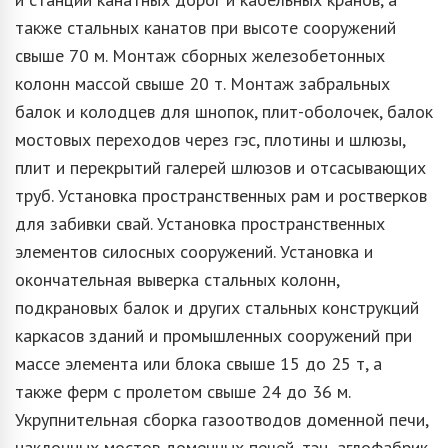
также стальных канатов при высоте сооружений
свыше 70 м. Монтаж сборных железобетонных
колонн массой свыше 20 т. Монтаж забральных
балок и колодцев для шнопок, плит-оболочек, балок
мостовых переходов через гэс, плотины и шлюзы,
плит и перекрытий галерей шлюзов и отсасывающих
труб. Установка пространственных рам и ростверков
для забивки свай. Установка пространственных
элементов силосных сооружений. Установка и
окончательная выверка стальных колонн,
подкрановых балок и других стальных конструкций
каркасов зданий и промышленных сооружений при
массе элемента или блока свыше 15 до 25 т, а
также ферм с пролетом свыше 24 до 36 м.
Укрупнительная сборка газоотводов доменной печи,
наклонных мостов доменных печей, тэц, аглофабрик