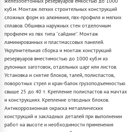
железобетонных резервуаров емкостью до 1000
куб.м. Монтаж легких строительных конструкций
сложных форм из алюминия, пвх-профиля и мягких
сплавов. Обшивка наружных стен отделочным
профилем из пвх типа “сайдинг”. Монтаж
ламинированных и пластмассовых панелей.
Укрупнительная сборка и монтаж конструкций
резервуаров вместимостью до 1000 куб.м из
рулонных заготовок, отдельных царг или листов.
Установка и снятие блоков, талей, полиспастов,
поворотных стрел и кран-балок грузоподъемностью
свыше 25 до 40 т. Крепление полиспастов на мачтах
и конструкциях. Крепление отводных блоков.
Антикоррозионная окраска металлических
конструкций и закладных деталей при выполнении
работ на высоте и необходимости применения