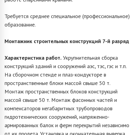
Требуется среднее специальное (профессиональное)
образование.
Монтажник строительных конструкций
7-й разряд
Характеристика работ.
Укрупнительная сборка
конструкций зданий и сооружений аэс, тэс, гэс и т.п.
На сборочном стенде и плаз-кондукторе в
пространственные блоки массой свыше 50 т.
Монтаж пространственных блоков конструкций
массой свыше 50 т. Монтаж фасонных частей и
компенсаторов негабаритных трубопроводов
гидротехнических сооружений, напряженно-
армированных балок и ферм перекрытий независимо
от их пролета. Установка и окончательная выверка