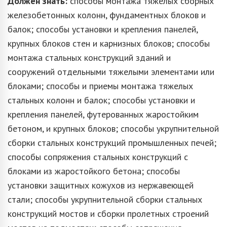
Должен знать:
способы монтажа тяжелых сборных
железобетонных колонн, фундаментных блоков и
балок; способы установки и крепления панелей,
крупных блоков стен и карнизных блоков; способы
монтажа стальных конструкций зданий и
сооружений отдельными тяжелыми элементами или
блоками; способы и приемы монтажа тяжелых
стальных колонн и балок; способы установки и
крепления панелей, футерованных жаростойким
бетоном, и крупных блоков; способы укрупнительной
сборки стальных конструкций промышленных печей;
способы сопряжения стальных конструкций с
блоками из жаростойкого бетона; способы
установки защитных кожухов из нержавеющей
стали; способы укрупнительной сборки стальных
конструкций мостов и сборки пролетных строений