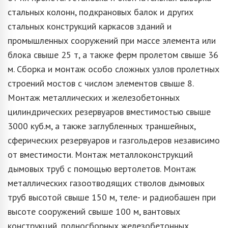
стальных колонн, подкрановых балок и других
стальных конструкций каркасов зданий и
промышленных сооружений при массе элемента или
блока свыше 25 т, а также ферм пролетом свыше 36
м. Сборка и монтаж особо сложных узлов пролетных
строений мостов с числом элементов свыше 8.
Монтаж металлических и железобетонных
цилиндрических резервуаров вместимостью свыше
3000 куб.м, а также заглубленных траншейных,
сферических резервуаров и газгольдеров независимо
от вместимости. Монтаж металлоконструкций
дымовых труб с помощью вертолетов. Монтаж
металлических газоотводящих стволов дымовых
труб высотой свыше 150 м, теле- и радиобашен при
высоте сооружений свыше 100 м, вантовых
конструкций, полносборных железобетонных