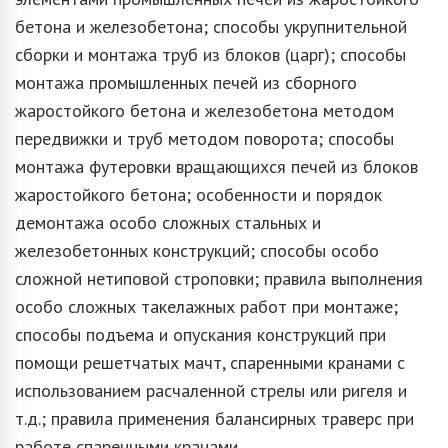
бетона и железобетона; способы укрупнительной
сборки и монтажа труб из блоков (царг); способы
монтажа промышленных печей из сборного
жаростойкого бетона и железобетона методом
передвижки и труб методом поворота; способы
монтажа футеровки вращающихся печей из блоков
жаростойкого бетона; особенности и порядок
демонтажа особо сложных стальных и
железобетонных конструкций; способы особо
сложной нетиповой строповки; правила выполнения
особо сложных такелажных работ при монтаже;
способы подъема и опускания конструкций при
помощи решетчатых мачт, спаренными кранами с
использованием расчаленной стрелы или ригеля и
т.д.; правила применения балансирных траверс при
работе спаренными кранами.