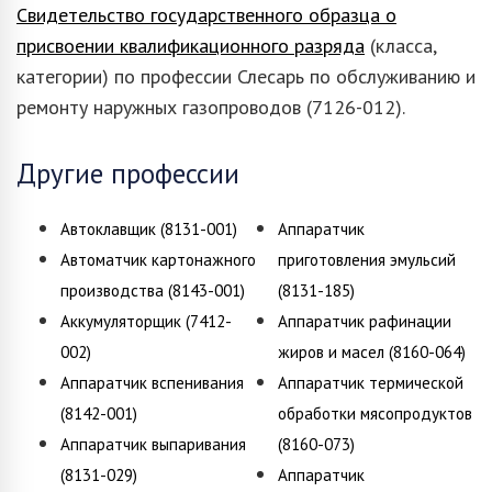
Свидетельство государственного образца о
присвоении квалификационного разряда
(класса,
категории) по профессии Слесарь по обслуживанию и
ремонту наружных газопроводов (7126-012).
Другие профессии
Автоклавщик (8131-001)
Аппаратчик
Автоматчик картонажного
приготовления эмульсий
производства (8143-001)
(8131-185)
Аккумуляторщик (7412-
Аппаратчик рафинации
002)
жиров и масел (8160-064)
Аппаратчик вспенивания
Аппаратчик термической
(8142-001)
обработки мясопродуктов
Аппаратчик выпаривания
(8160-073)
(8131-029)
Аппаратчик