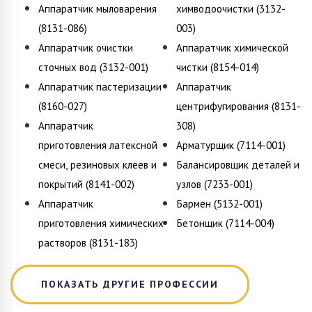
Аппаратчик мыловарения
химводоочистки (3132-
(8131-086)
003)
Аппаратчик очистки
Аппаратчик химической
сточных вод (3132-001)
чистки (8154-014)
Аппаратчик пастеризации
Аппаратчик
(8160-027)
центрифугирования (8131-
Аппаратчик
308)
приготовления латексной
Арматурщик (7114-001)
смеси, резиновых клеев и
Балансировщик деталей и
покрытий (8141-002)
узлов (7233-001)
Аппаратчик
Бармен (5132-001)
приготовления химических
Бетонщик (7114-004)
растворов (8131-183)
ПОКАЗАТЬ ДРУГИЕ ПРОФЕССИИ