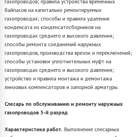
газопроводов; правила устройства временных
байпасов на капитально ремонтируемых
газопроводах; способы и правила удаления
конденсата из конденсатосборников на
газопроводах среднего и высокого давления;
способы ремонта соединений наружных
газопроводов, производства врезок и переключений;
способы установки уплотнительных муфт на
газопроводах среднего и высокого давления;
устройство и правила монтажа и демонтажа
линзовых компенсаторов и запорной арматуры.
Слесарь по обслуживанию и ремонту наружных
газопроводов
5-й разряд
Характеристика работ.
Выполнение слесарных