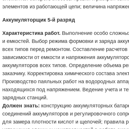
элементов из работающей цепи; величина напряжен
Аккумуляторщик 5-й разряд
Характеристика работ.
Выполнение особо сложных 
и емкостей. Выбор режима формовки и заряда акку
всех типов перед ремонтом. Составление расчетов
зависимости от емкости и напряжения аккумулятор
аккумуляторов всех типов. Определение объема ре
заказчику. Корректировка химического состава эл
Производство паяльных работ на водородных аппа
находящихся под напряжением. Ведение учета и т
зарядных станций.
Должен знать:
конструкцию аккумуляторных батаре
соединений аккумуляторов и регулировочного сопр
для замера плотности кислот и щелочей; правила 