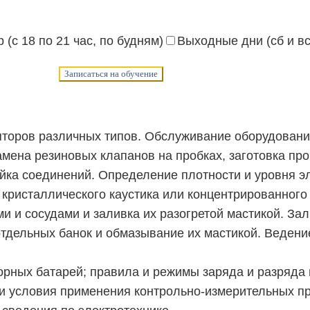
 (с 18 по 21 час, по будням)
Выходные дни (сб и вс
Записаться на обучение
яторов различных типов. Обслуживание оборудования
амена резиновых клапанов на пробках, заготовка пр
йка соединений. Определение плотности и уровня э
 кристаллического каустика или концентрированного
 и сосудами и заливка их разогретой мастикой. Зал
тдельных банок и обмазывание их мастикой. Ведени
орных батарей; правила и режимы заряда и разряда 
 и условия применения контрольно-измерительных п