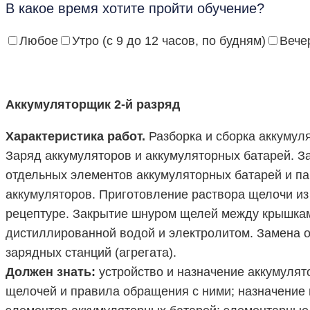
В какое время хотите пройти обучение?
Любое
Утро (с 9 до 12 часов, по будням)
Вечер
Аккумуляторщик 2-й разряд
Характеристика работ.
Разборка и сборка аккумул
Заряд аккумуляторов и аккумуляторных батарей. З
отдельных элементов аккумуляторных батарей и па
аккумуляторов. Приготовление раствора щелочи из
рецептуре. Закрытие шнуром щелей между крышками
дистиллированной водой и электролитом. Замена о
зарядных станций (агрегата).
Должен знать:
устройство и назначение аккумулят
щелочей и правила обращения с ними; назначение