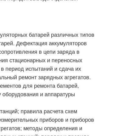
муляторных батарей различных типов
тарей. Дефектация аккумуляторов
сопротивления в цепи заряда в
ания стационарных и переносных
в период испытаний и сдача их
альный ремонт зарядных агрегатов.
ементов для ремонта батарей,
у оборудования и аппаратуры
танций; правила расчета схем
 измерительных приборов и приборов
грегатов; методы определения и