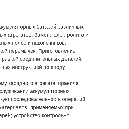
ккумуляторных батарей различных
ых агрегатов. Замена электролита и
ьных полос и наконечников.
йкой перемычек. Приготовление
правкой соединительных деталей.
ных инструкцией по вводу
му зарядного агрегата; правила
обслуживании аккумуляторных
скую последовательность операций
 материалов, применяемых при
рей; устройство контрольно-