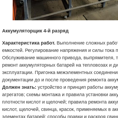
Аккумуляторщик 4-й разряд
Характеристика работ.
Выполнение сложных работ 
емкостей. Регулирование напряжения и силы тока 
Обслуживание машинного привода, выпрямителя, т
ремонт аккумуляторных батарей на тепловозах и д
эксплуатации. Пригонка межэлементных соединени
документации до и после проведения ремонта акку
Должен знать:
устройство и принцип работы аккум
агрегатов; схемы монтажа и правила установки ак
плотности кислот и щелочей; правила ремонта акку
кислот, щелочей, свинца, красок, применяемых в а
элементах батарей; способы правки и раскроя сви