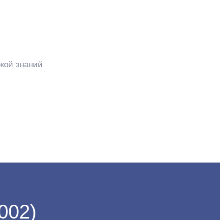
кой знаний
002)