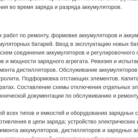
ия во время заряда и разряда аккумуляторов.
работ по ремонту, формовке аккумуляторов и акку
муляторных батарей. Ввод в эксплуатацию новых ба
 схем соединения аккумуляторов и регулировочного 
ов и мощности зарядного агрегата. Ревизия и испыт
монта дистилляторов. Обслуживание аккумуляторов 
ектролита. Подформовка отстающих элементов. Капит
ратах. Составление схемы отключения отдельных эл
ехнической документации по обслуживанию и ремонт
й всех типов и емкостей и оборудования зарядных с
отивления в цепи заряда; устройство электрических
ремонта аккумуляторов, дистилляторов и зарядных а