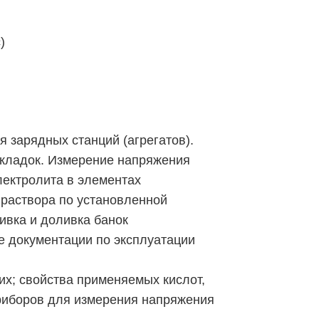
)
 зарядных станций (агрегатов).
окладок. Измерение напряжения
лектролита в элементах
 раствора по установленной
ивка и доливка банок
е документации по эксплуатации
их; свойства применяемых кислот,
риборов для измерения напряжения