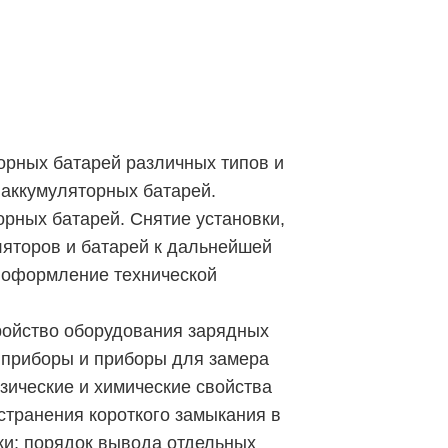
орных батарей различных типов и
 аккумуляторных батарей.
рных батарей. Снятие установки,
ляторов и батарей к дальнейшей
и оформление технической
тройство оборудования зарядных
е приборы и приборы для замера
зические и химические свойства
странения короткого замыкания в
ки; порядок вывода отдельных