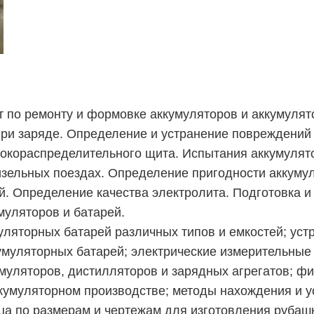
по ремонту и формовке аккумуляторов и аккумулят
при заряде. Определение и устранение повреждений
окораспределительного щита. Испытания аккумулято
изельных поездах. Определение пригодности аккуму
й. Определение качества электролита. Подготовка 
муляторов и батарей.
уляторных батарей различных типов и емкостей; ус
кумуляторных батарей; электрические измерительны
муляторов, дистилляторов и зарядных агрегатов; фи
ккумуляторном производстве; методы нахождения и у
нца по размерам и чертежам для изготовления рубаш