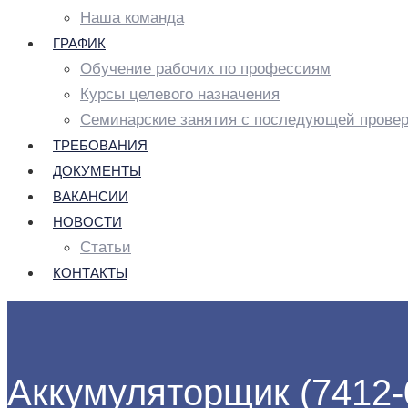
Наша команда
ГРАФИК
Обучение рабочих по профессиям
Курсы целевого назначения
Семинарские занятия с последующей провер
ТРЕБОВАНИЯ
ДОКУМЕНТЫ
ВАКАНСИИ
НОВОСТИ
Статьи
КОНТАКТЫ
Аккумуляторщик (7412-