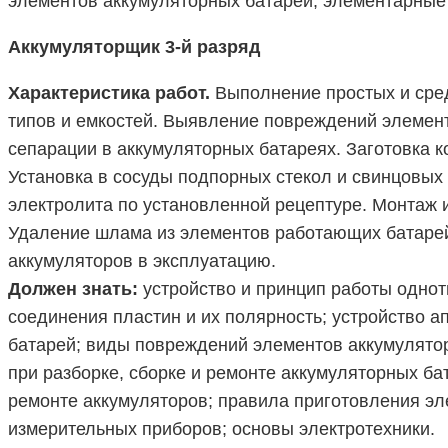
элементов аккумуляторных батарей; элементарные 
Аккумуляторщик 3-й разряд
Характеристика работ.
Выполнение простых и сред
типов и емкостей. Выявление повреждений элемент
сепарации в аккумуляторных батареях. Заготовка к
Установка в сосуды подпорных стекол и свинцовых
электролита по установленной рецептуре. Монтаж 
Удаление шлама из элементов работающих батарей
аккумуляторов в эксплуатацию.
Должен знать:
устройство и принцип работы однот
соединения пластин и их полярность; устройство 
батарей; виды повреждений элементов аккумулятор
при разборке, сборке и ремонте аккумуляторных б
ремонте аккумуляторов; правила приготовления эле
измерительных приборов; основы электротехники.