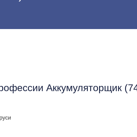
профессии Аккумуляторщик (7
руси