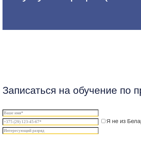
Главная
Профессии
Аккумуляторщик (7412-002)
Записаться на обучение по 
Я не из Бела