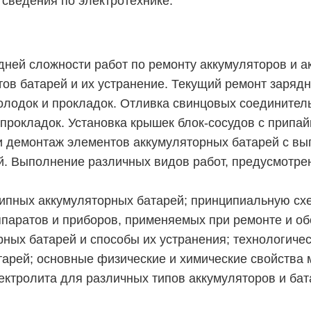
сведения по электротехнике.
ней сложности работ по ремонту аккумуляторов и а
ов батарей и их устранение. Текущий ремонт зарядн
олодок и прокладок. Отливка свинцовых соединител
 прокладок. Установка крышек блок-сосудов с припа
и демонтаж элементов аккумуляторных батарей с вы
. Выполнение различных видов работ, предусмотрен
ипных аккумуляторных батарей; принципиальную схе
аппаратов и приборов, применяемых при ремонте и 
ных батарей и способы их устранения; технологиче
атарей; основные физические и химические свойства
ктролита для различных типов аккумуляторов и бата